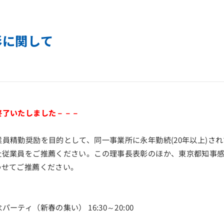
彰に関して
終了いたしました－－－
員精勤奨励を目的として、同一事業所に永年勤続(20年以上)さ
社従業員をご推薦ください。この理事長表彰のほか、東京都知事
わせてご推薦ください。
新春の集い） 16:30～20:00