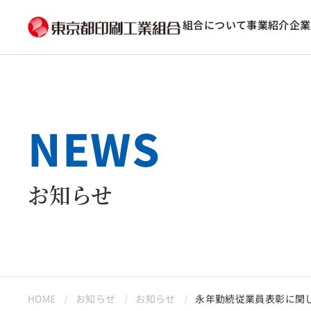
組合について
事業紹介
企業
NEWS
お知らせ
HOME
お知らせ
お知らせ
永年勤続従業員表彰に関