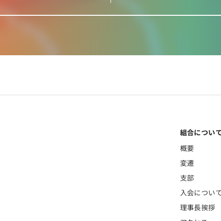
組合につい
概要
変遷
支部
入会につい
理事長挨拶