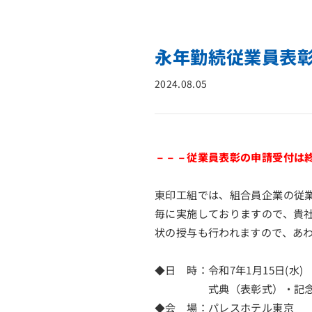
永年勤続従業員表
2024.08.05
－－－従業員表彰の申請受付は
東印工組では、組合員企業の従業
毎に実施しておりますので、貴
状の授与も行われますので、あ
◆日 時：令和7年1月15日(水)
式典（表彰式）・記念パーティ（
◆会 場：パレスホテル東京