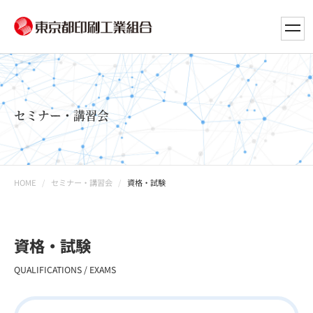
toggl
navig
セミナー・講習会
HOME
セミナー・講習会
資格・試験
資格・試験
QUALIFICATIONS / EXAMS