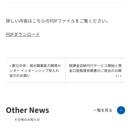
詳しい内容はこちらのPDFファイルをご覧ください。
PDFダウンロード
« 都立中央・城北職業能力開発セ
賦課金収納代行サービス開始と預
ンター インターンシップ受入れ
金口座振替依頼書のご提出のお願
協力のお願い
い »
Other News
一覧を見る
その他のお知らせ