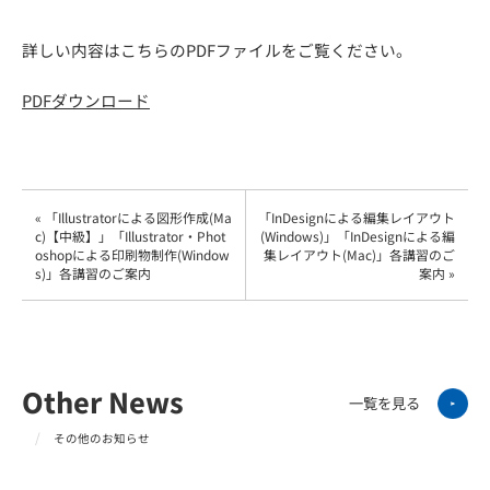
詳しい内容はこちらのPDFファイルをご覧ください。
PDFダウンロード
« 「Illustratorによる図形作成(Ma
「InDesignによる編集レイアウト
c)【中級】」「Illustrator・Phot
(Windows)」「InDesignによる編
oshopによる印刷物制作(Window
集レイアウト(Mac)」各講習のご
s)」各講習のご案内
案内 »
Other News
一覧を見る
その他のお知らせ