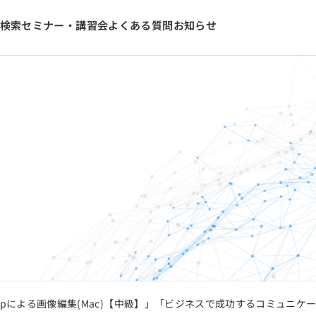
検索
セミナー・講習会
よくある質問
お知らせ
shopによる画像編集(Mac)【中級】」「ビジネスで成功するコミュニ