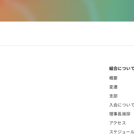
組合につい
概要
変遷
支部
入会につい
理事長挨拶
アクセス
スケジュー