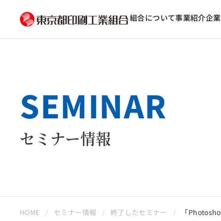
組合について
事業紹介
企業
SEMINAR
セミナー情報
HOME
セミナー情報
終了したセミナー
「Photo