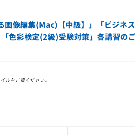
による画像編集(Mac)【中級】」「ビジ
「色彩検定(2級)受験対策」各講習の
ァイルをご覧ください。