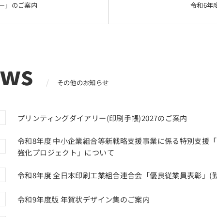
ナー」のご案内
令和6年
ews
その他のお知らせ
プリンティングダイアリー(印刷手帳)2027のご案内
令和8年度 中小企業組合等新戦略支援事業に係る特別支援
強化プロジェクト」について
令和8年度 全日本印刷工業組合連合会「優良従業員表彰」(勤
令和9年度版 年賀状デザイン集のご案内