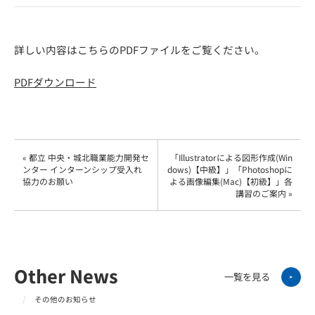
詳しい内容はこちらのPDFファイルをご覧ください。
PDFダウンロード
« 都立 中央・城北職業能力開発セ
「Illustratorによる図形作成(Win
ンター インターンシップ受入れ
dows)【中級】」「Photoshopに
協力のお願い
よる画像編集(Mac)【初級】」各
講習のご案内 »
Other News
一覧を見る
その他のお知らせ