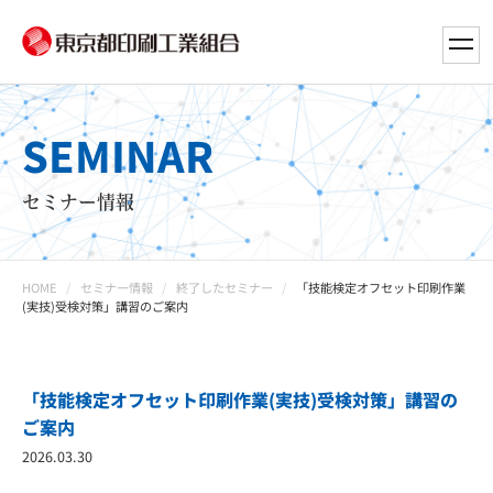
toggl
navig
SEMINAR
セミナー情報
HOME
セミナー情報
終了したセミナー
「技能検定オフセット印刷作業
(実技)受検対策」講習のご案内
「技能検定オフセット印刷作業(実技)受検対策」講習の
ご案内
2026.03.30