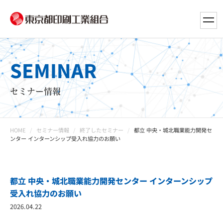
toggl
navig
SEMINAR
セミナー情報
HOME
セミナー情報
終了したセミナー
都立 中央・城北職業能力開発セ
ンター インターンシップ受入れ協力のお願い
都立 中央・城北職業能力開発センター インターンシップ
受入れ協力のお願い
2026.04.22