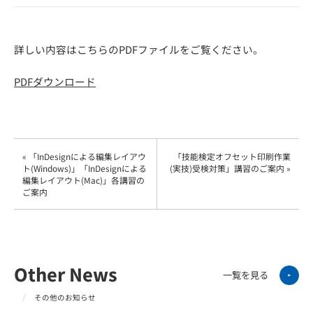
詳しい内容はこちらのPDFファイルをご覧ください。
PDFダウンロード
« 「InDesignによる編集レイアウ
「技能検定オフセット印刷作業
ト(Windows)」「InDesignによる
(実技)受検対策」講習のご案内 »
編集レイアウト(Mac)」各講習の
ご案内
Other News
一覧を見る
その他のお知らせ